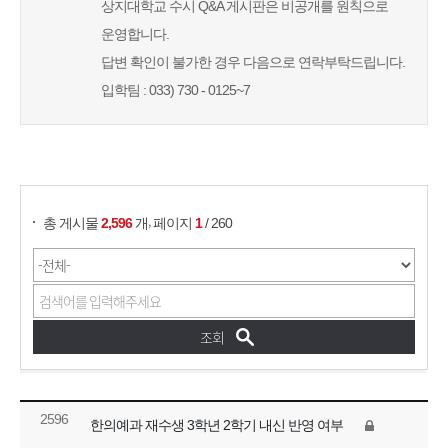
상지대학교 수시 Q&A 게시판은 비공개를 원칙으로
운영합니다.
답변 확인이 불가한 경우 다음으로 연락부탁드립니다.
입학팀 : 033) 730 - 0125~7
게시물 검색
,
총 게시물
2,596
개
페이지
1
/ 260
2596
한의예과 재수생 3학년 2학기 내신 반영 여부