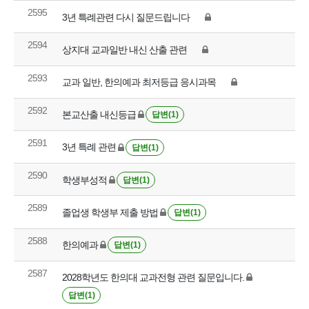
2595
3년 특례관련 다시 질문드립니다
2594
상지대 교과일반 내신 산출 관련
2593
교과 일반, 한의예과 최저등급 응시과목
2592
본교산출 내신등급
답변(1)
2591
3년 특례 관련
답변(1)
2590
학생부성적
답변(1)
2589
졸업생 학생부 제출 방법
답변(1)
2588
한의예과
답변(1)
2587
2028학년도 한의대 교과전형 관련 질문입니다.
답변(1)