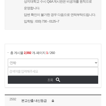
상지대학교 수시 Q&A 게시판은 비공개를 원칙으로
운영합니다.
답변 확인이 불가한 경우 다음으로 연락부탁드립니다.
입학팀 : 033) 730 - 0125~7
게시물 검색
,
총 게시물
2,592
개
페이지
1
/ 260
2592
본교산출 내신등급