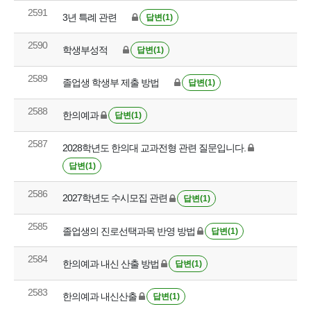
2591
3년 특례 관련
답변(1)
2590
학생부성적
답변(1)
2589
졸업생 학생부 제출 방법
답변(1)
2588
한의예과
답변(1)
2587
2028학년도 한의대 교과전형 관련 질문입니다.
답변(1)
2586
2027학년도 수시모집 관련
답변(1)
2585
졸업생의 진로선택과목 반영 방법
답변(1)
2584
한의예과 내신 산출 방법
답변(1)
2583
한의예과 내신산출
답변(1)