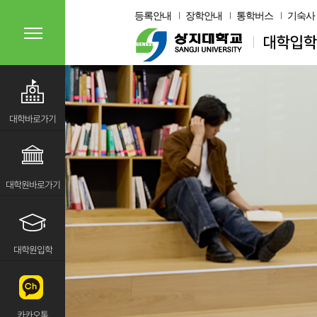
등록안내
장학안내
통학버스
기숙사
대학바로가기
대학원바로가기
대학원입학
카카오톡