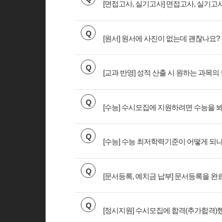
[면접고사, 실기고사] 면접고사, 실기고
Q
[원서] 원서에 사진이 없는데 괜찮나요?
Q
[교과 반영] 성적 산출 시 원하는 과목의
Q
[수능] 수시모집에 지원하려면 수능을 
Q
[수능] 수능 최저학력기준이 어떻게 되
Q
[문서등록, 예치금 납부] 문서등록을 
Q
[정시지원] 수시모집에 합격(추가합격)