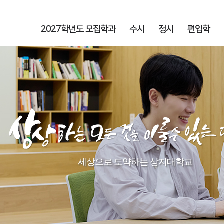
2027학년도 모집학과
수시
정시
편입학
세상으로 도약하는 상지대학교​