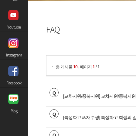
FAQ
Youtube
게시물 검색
Instagram
,
총 게시물
10
페이지
1
/ 1
Facebook
Q
[교차지원/중복지원] 교차지원/중복지
Blog
Q
[특성화고교/재수생] 특성화고 학생의 
Q