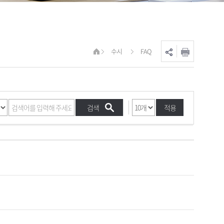
수시
FAQ
적용