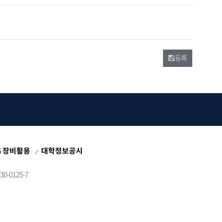
등록
S 장비활용
대학정보공시
0-0125-7