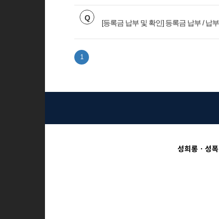
Q
[등록금 납부 및 확인] 등록금 납부 / 
1
성희롱ㆍ성폭