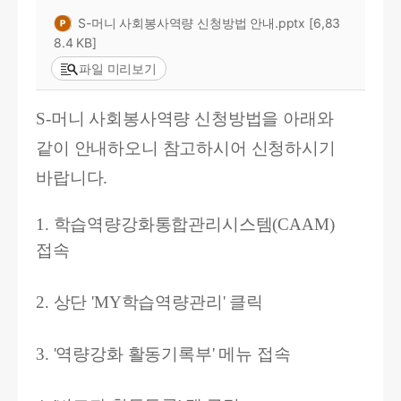
S-머니 사회봉사역량 신청방법 안내.pptx [6,83
8.4 KB]
파일 미리보기
S-머니 사회봉사역량 신청방법을 아래와
같이 안내하오니 참고하시어 신청하시기
바랍니다.
1.
학습역량강화통합관리시스템(CAAM)
접속
2. 상단 'MY학습역량관리' 클릭
3. '역량강화 활동기록부' 메뉴 접속