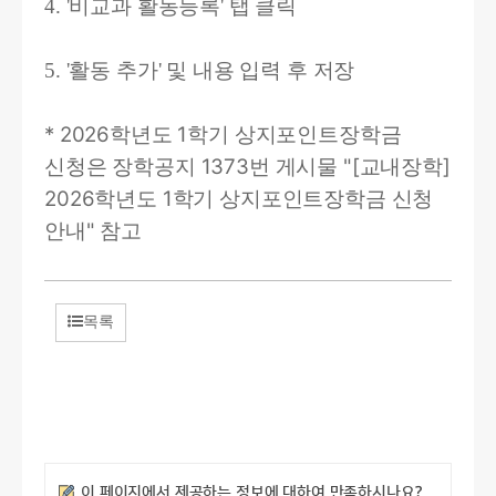
4. '비교과 활동등록' 탭 클릭
5. '활동 추가' 및 내용 입력 후 저장
* 2026학년도 1학기 상지포인트장학금
신청은 장학공지 1373번 게시물 "
[
교내장학]
2026학년도 1학기
상지포인트장학금
신청
안내
" 참고
목록
만족도조사
이 페이지에서 제공하는 정보에 대하여 만족하시나요?