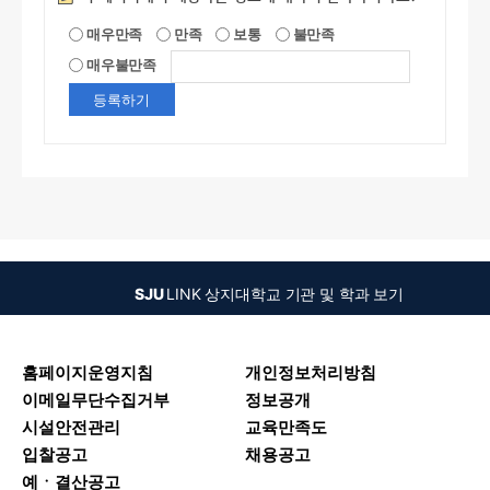
매우만족
만족
보통
불만족
매우불만족
SJU
LINK
상지대학교 기관 및 학과 보기
홈페이지운영지침
개인정보처리방침
이메일무단수집거부
정보공개
시설안전관리
교육만족도
입찰공고
채용공고
예ㆍ결산공고