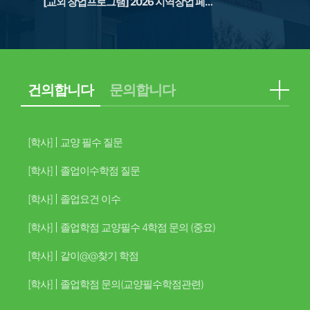
[교외 창업프로그램] 2026 지역창업 페스티벌 연계 제106회 대전창업포럼 안내
건의합니다
문의합니다
[학사]
교양 필수 질문
[학사]
졸업이수학점 질문
[학사]
졸업요건 이수
[학사]
졸업학점 교양필수 4학점 문의 (중요)
[학사]
같이@@찾기 학점
[학사]
졸업학점 문의(교양필수학점관련)