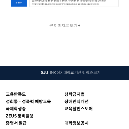
큰 이미지로 보기 +
SJU
LINK
상지대학교 기관 및 학과 보기
교육만족도
청탁금지법
성희롱ㆍ성폭력 예방교육
장애인식개선
국제학생증
교육할인스토어
ZEUS 장비활용
증명서 발급
대학정보공시