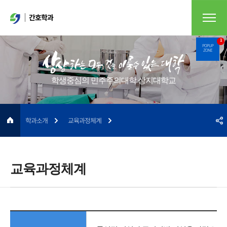
간호학과
1
POPUP
ZONE
학생중심의 민주주의대학 상지대학교
학과소개
교육과정체계
교육과정체계