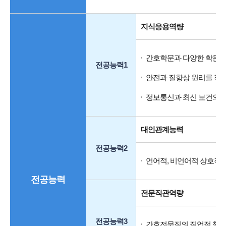
지식응용역량
간호학문과 다양한 학문분
전공능력1
안전과 질향상 원리를 적
정보통신과 최신 보건의료
대인관계능력
전공능력2
언어적, 비언어적 상호작
전공능력
전문직관역량
전공능력3
간호전문직의 직업적 책무