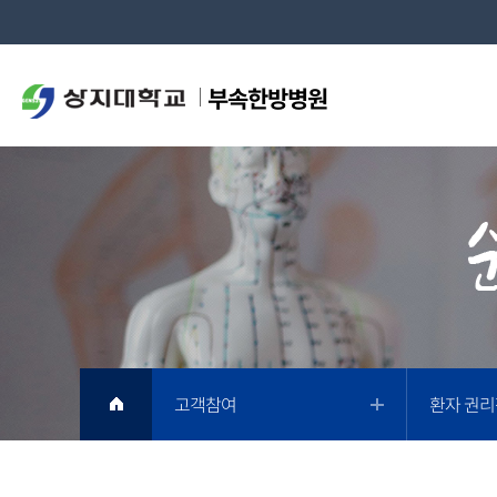
부속한방병원
고객참여
환자 권