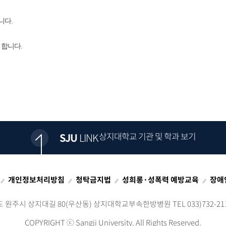
.​​
합니다.​
상지대학교 기관 및 학과 보기
SJU
LINK
개인정보처리방침
청탁금지법
성희롱·성폭력 예방교육
장애
도 원주시 상지대길 80(우산동)
상지대학교부속한방병원 TEL 033)732-2111 
COPYRIGHT ⓒ
Sangji University. All Rights Reserved.