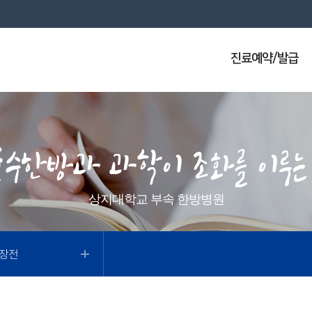
진료예약/발급
상지대학교 부속 한방병원
리장전