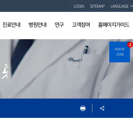
LOGIN
SITEMAP
LANGUAGE
진료안내
병원안내
연구
고객참여
홈페이지가이드
2
POPUP
ZONE