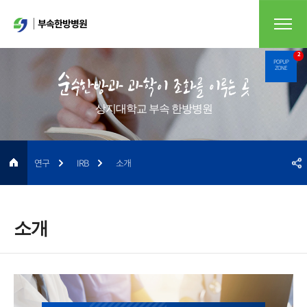
부속한방병원
2
POPUP
ZONE
상지대학교 부속 한방병원
연구
IRB
소개
소개