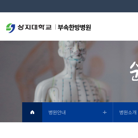
부속한방병원
병원안내
병원소개