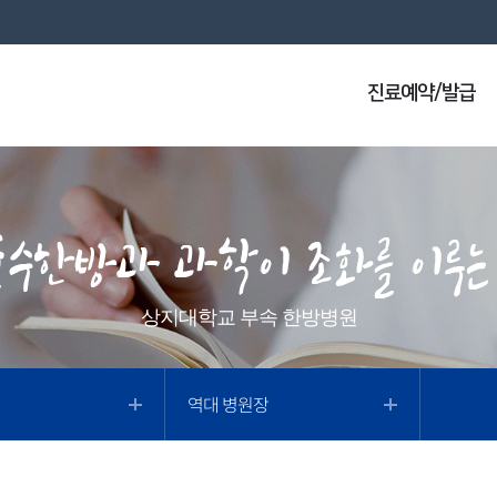
진료예약/발급
상지대학교 부속 한방병원
역대 병원장