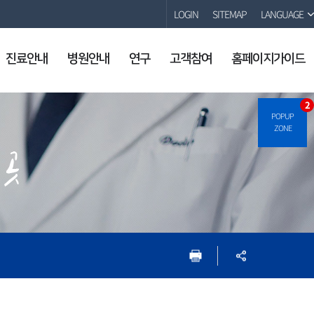
LOGIN
SITEMAP
LANGUAGE
진료안내
병원안내
연구
고객참여
홈페이지가이드
2
POPUP
ZONE