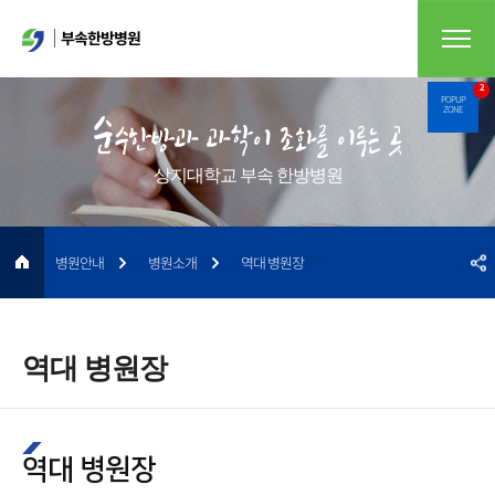
부속한방병원
2
POPUP
ZONE
상지대학교 부속 한방병원
병원안내
병원소개
역대 병원장
역대 병원장
역대 병원장