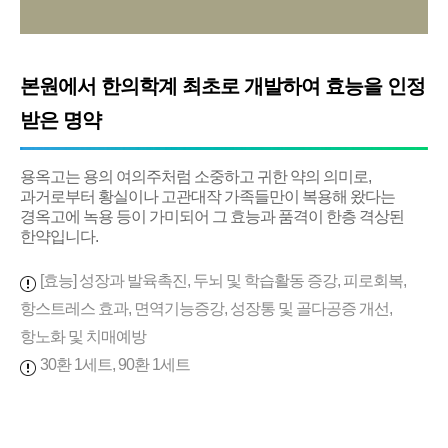
본원에서 한의학계 최초로 개발하여 효능을 인정
받은 명약
용옥고는 용의 여의주처럼 소중하고 귀한 약의 의미로,
과거로부터 황실이나 고관대작 가족들만이 복용해 왔다는
경옥고에 녹용 등이 가미되어 그 효능과 품격이 한층 격상된
한약입니다.
[효능] 성장과 발육촉진, 두뇌 및 학습활동 증강, 피로회복,
항스트레스 효과, 면역기능증강, 성장통 및 골다공증 개선,
항노화 및 치매예방
30환 1세트, 90환 1세트