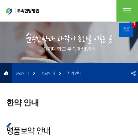
부속한방병원
2
POPUP
ZONE
상지대학교 부속 한방병원
진료안내
치료안내
한약 안내
한약 안내
명품보약 안내