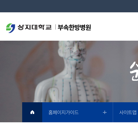
부속한방병원
홈페이지가이드
사이트맵