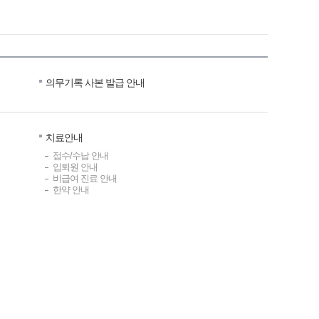
의무기록 사본 발급 안내
치료안내
접수/수납 안내
입퇴원 안내
비급여 진료 안내
한약 안내