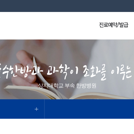
진료예약/발급
상지대학교 부속 한방병원