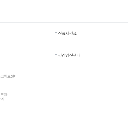
진료시간표
건강검진센터
사고치료센터
피부과
학과