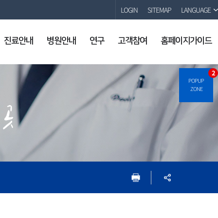
LOGIN
SITEMAP
LANGUAGE
진료안내
병원안내
연구
고객참여
홈페이지가이드
2
POPUP
ZONE