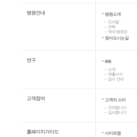
병원안내
병원소개
인사말
연혁
역대 병원장
찾아오시는길
연구
IRB
소개
제출서식
접수 안내
고객참여
고객의 소리
건의합니다
감사합니다
홈페이지가이드
사이트맵