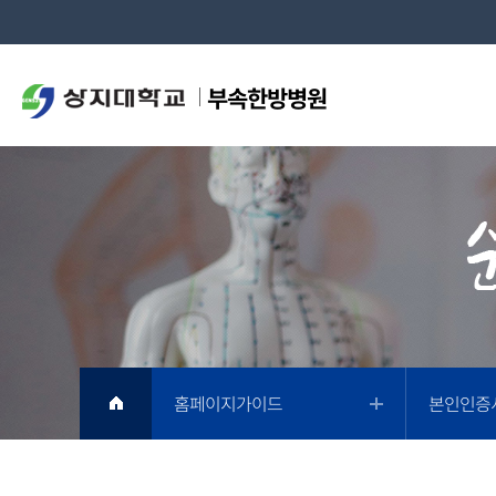
부속한방병원
홈페이지가이드
본인인증