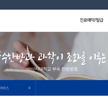
진료예약/발급
상지대학교 부속 한방병원
서비스