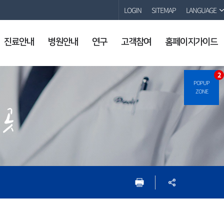
LOGIN
SITEMAP
LANGUAGE
진료안내
병원안내
연구
고객참여
홈페이지가이드
2
POPUP
ZONE