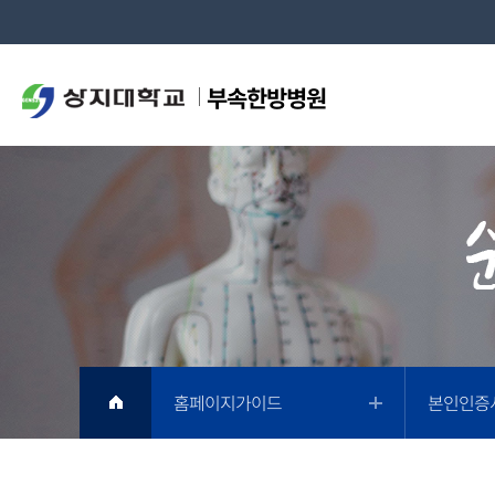
부속한방병원
홈페이지가이드
본인인증