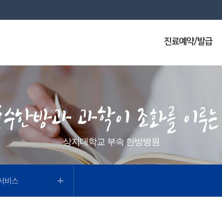
진료예약/발급
상지대학교 부속 한방병원
서비스