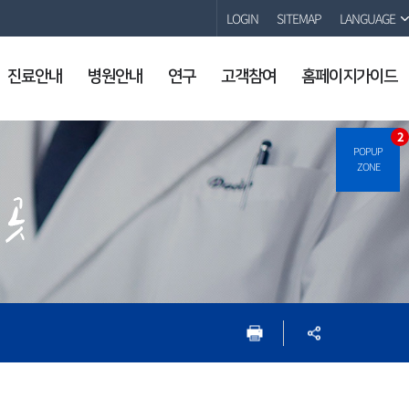
LOGIN
SITEMAP
LANGUAGE
진료안내
병원안내
연구
고객참여
홈페이지가이드
2
POPUP
ZONE