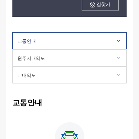
길찾기
교통안내
원주시내약도
교내약도
교통안내