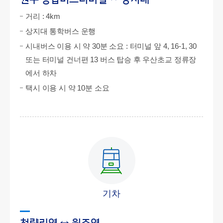
거리 : 4km
상지대 통학버스 운행
시내버스 이용 시 약 30분 소요 : 터미널 앞 4, 16-1, 30
또는 터미널 건너편 13 버스 탑승 후 우산초교 정류장
에서 하차
택시 이용 시 약 10분 소요
기차