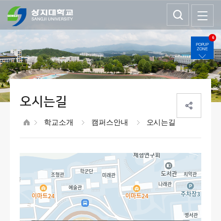
6
POPUP
ZONE
오시는길
학교소개
캠퍼스안내
오시는길