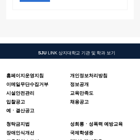
SJU
LINK
상지대학교 기관 및 학과 보기
홈페이지운영지침
개인정보처리방침
이메일무단수집거부
정보공개
시설안전관리
교육만족도
입찰공고
채용공고
예ㆍ결산공고
청탁금지법
성희롱ㆍ성폭력 예방교육
장애인식개선
국제학생증