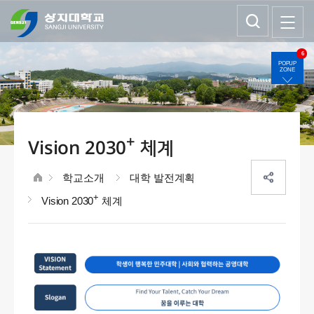
6
POPUP
ZONE
+
Vision 2030
체계
학교소개
대학 발전계획
+
Vision 2030
체계