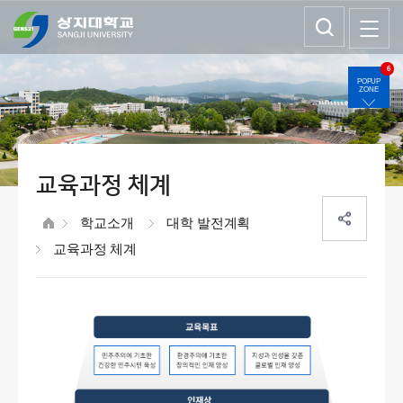
6
POPUP
ZONE
교육과정 체계
학교소개
대학 발전계획
교육과정 체계