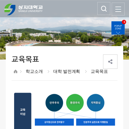
6
POPUP
ZONE
교육목표
학교소개
대학 발전계획
교육목표