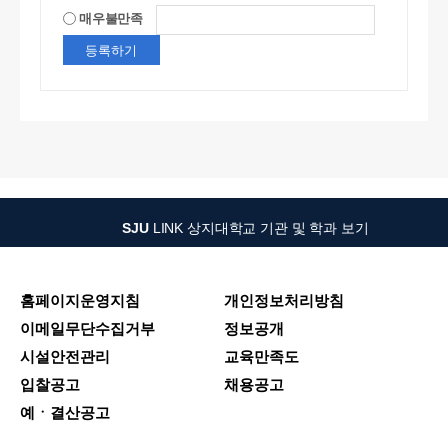
매우불만족
SJU
LINK
상지대학교 기관 및 학과 보기
홈페이지운영지침
개인정보처리방침
이메일무단수집거부
정보공개
시설안전관리
교육만족도
입찰공고
채용공고
예ㆍ결산공고