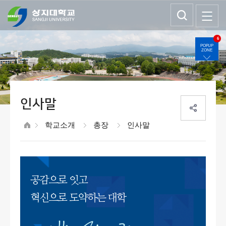
6
POPUP
ZONE
인사말
학교소개
총장
인사말
공감으로 잇고
혁신으로 도약하는 대학