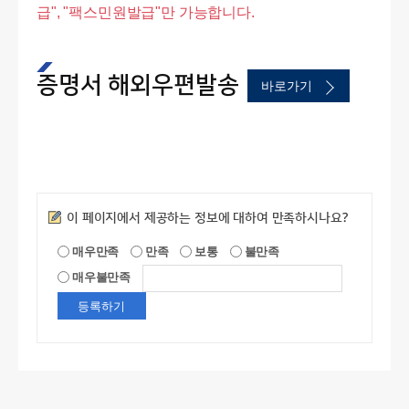
급", "팩스민원발급"만 가능합니다.
증명서 해외우편발송
바로가기
만족도조사
이 페이지에서 제공하는 정보에 대하여 만족하시나요?
매우만족
만족
보통
불만족
매우불만족