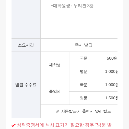
대학원생 : 누리관 3층
소요시간
즉시 발급
국문
500원
재학생
영문
1,000원
발급 수수료
국문
1,000원
졸업생
영문
1,500원
※ 자동발급기 출력시 VAT 별도
성적증명서에 석차 표기가 필요한 경우 "방문 발