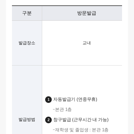
구분
방문발급
발급장소
교내
자동발급기 (연중무휴)
1
본관 1층
발급방법
창구발급 (근무시간 내 가능)
2
재학생 및 졸업생 : 본관 1층