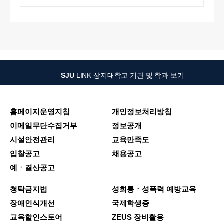
SJU
LINK
상지대학교 기관 및 학과 보기
홈페이지운영지침
개인정보처리방침
이메일무단수집거부
정보공개
시설안전관리
교육만족도
입찰공고
채용공고
예ㆍ결산공고
청탁금지법
성희롱ㆍ성폭력 예방교육
장애인식개선
국제학생증
교육할인스토어
ZEUS 장비활용