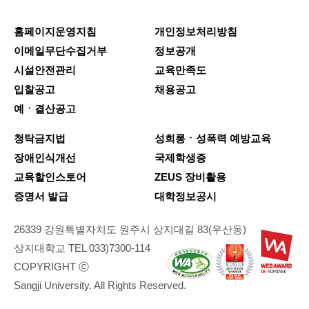
홈페이지운영지침
개인정보처리방침
이메일무단수집거부
정보공개
시설안전관리
교육만족도
입찰공고
채용공고
예ㆍ결산공고
청탁금지법
성희롱ㆍ성폭력 예방교육
장애인식개선
국제학생증
교육할인스토어
ZEUS 장비활용
증명서 발급
대학정보공시
26339 강원특별자치도 원주시 상지대길 83(우산동)
상지대학교 TEL 033)7300-114
COPYRIGHT ⓒ
Sangji University. All Rights Reserved.