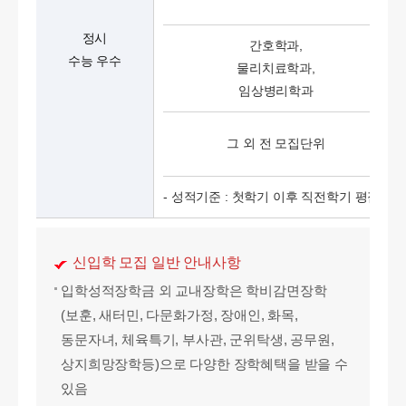
정시
간호학과,
수능 우수
물리치료학과,
임상병리학과
그 외 전 모집단위
- 성적기준 : 첫학기 이후 직전학기 평점평균
신입학 모집 일반 안내사항
입학성적장학금 외 교내장학은 학비감면장학
(보훈, 새터민, 다문화가정, 장애인, 화목,
동문자녀, 체육특기, 부사관, 군위탁생, 공무원,
상지희망장학등)으로 다양한 장학혜택을 받을 수
있음