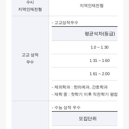
수시
지역인재전형
지역인재전형
- 고교성적우수
평균석차(등급)
1.0 ~ 1.30
고교 성적
1.31 ~ 1.60
우수
1.61 ~ 2.00
- 제외학과 : 한의예과, 간호학과
- 재학 중 : 첫학기 이후 직전학기 평점평균 
- 수능 성적 우수
모집단위