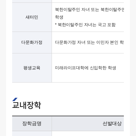
북한이탈주민 자녀 또는 북한이탈주민 본인
새터민
학생
* 북한이탈주민 자녀는 국고 포함
다문화가정
다문화가정 자녀 또는 이민자 본인 학생
평생교육
미래라이프대학에 신입학한 학생
교내장학
장학금명
선발대상