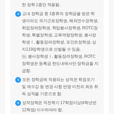
한 장학 1종만 적용됨.
교내 장학금 중 1종류의 장학금을 받은 학
4
생이라도 국가근로장학생, 해외연수장학생,
취업장려장학생, 학업봉사장학생, ROTC장
학생, 특별장학생, 교육역량장학생, 봉사장
학생Ⅰ, 활동장려장학생, 포인트장학생, 상
지119장학생으로 선발될 수 있음.
단, 봉사장학생Ⅰ, 활동장려장학생, ROTC
장학생은 등록금 한도내에서만 장학금을 지
급함.
모든 장학금에 적용되는 성적은 학점포기
5
및 재수강 등 변경 사항 반영 이전의 최초 취
득 성적을 기준으로 함.
성적장학은 직전학기 17학점이상(4학년은
6
12학점) 이수하여야 함.