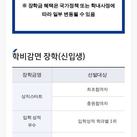
※ 장학금 혜택은 국가정책 또는 학내사정에
따라 일부 변동될 수 있음
학비감면 장학(신입생)
장학금명
선발대상
최초합격자
상지스타트
충원합격자
입학 성적
입학성적 학과별 1위
우수