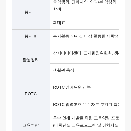
총학생회, 단과대학, 학과/부 학생회, 동아
학생
봉사Ⅰ
과대표
봉사Ⅱ
봉사활동 30시간 이상 활동한 재학생
상지미디어센터, 교지편집위원회, 생활관, 
활동장려
생활관 층장
ROTC 명예위원 간부
ROTC
ROTC 입영훈련 우수자로 추천된 학생
우수 인재 개발을 위한 교육역량 프로그램 
교육역량
(매학년도 교육프로그램 및 장학제도는 변