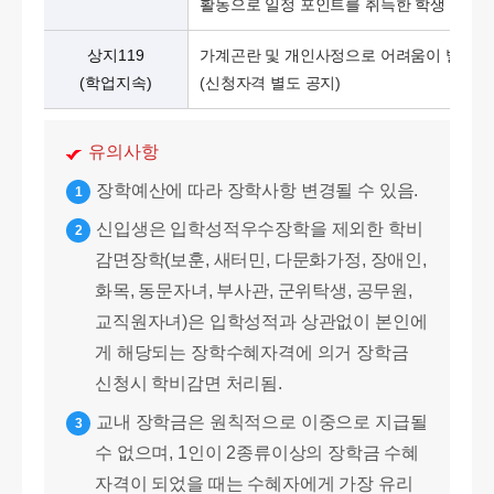
활동으로 일정 포인트를 취득한 학생
상지119
가계곤란 및 개인사정으로 어려움이 발생한
(학업지속)
(신청자격 별도 공지)
유의사항
장학예산에 따라 장학사항 변경될 수 있음.
1
신입생은 입학성적우수장학을 제외한 학비
2
감면장학(보훈, 새터민, 다문화가정, 장애인,
화목, 동문자녀, 부사관, 군위탁생, 공무원,
교직원자녀)은 입학성적과 상관없이 본인에
게 해당되는 장학수혜자격에 의거 장학금
신청시 학비감면 처리됨.
교내 장학금은 원칙적으로 이중으로 지급될
3
수 없으며, 1인이 2종류이상의 장학금 수혜
자격이 되었을 때는 수혜자에게 가장 유리