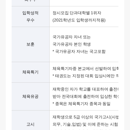
입학성적
정시모집 단과대학별 1위자
우수
(2021학년도 입학생까지적용)
국가유공자 자녀 또는
보훈
국가유공자 본인 학생
* 국가유공자 자녀는 국고포함
체육특기자중 본교에서 선발하여 입학한 자
체육특기
* 태권도는 지정된 대회 입상시에만 적용
재학중인 자가 학교를 대표하여 출전허가를
체육유공
받아 전국대회에 출전하여 입상한 학생
* 종목은 체육특기자 종목과 동일
재학생으로 5급 이상의 국가고시(사법, 행정
고시
외무, 기술,입법) 및 이에 준하는 시험