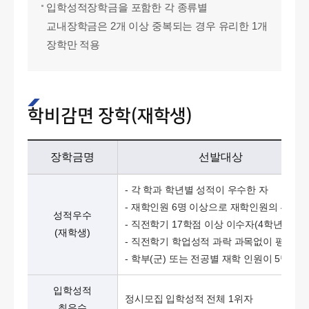
입학성적장학금을 포함한 각 종류별
교내장학금은 2개 이상 중복되는 경우 유리한 1개
장학만 적용
학비감면 장학(재학생)
장학금명
선발대상
- 각 학과 학년별 성적이 우수한 자
- 재학인원 6명 이상으로 재학인원의 4% 선
성적우수
- 직전학기 17학점 이상 이수자(4학년 12학
(재학생)
- 직전학기 학업성적 과락 과목없이 평균 8
- 학부(군) 또는 전공별 재학 인원이 5명 
입학성적
정시모집 입학성적 전체 1위자
최우수