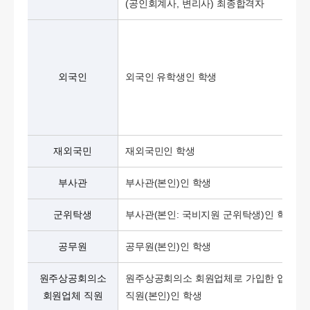
(공인회계사, 변리사) 최종합격자
외국인
외국인 유학생인 학생
재외국민
재외국민인 학생
부사관
부사관(본인)인 학생
군위탁생
부사관(본인: 국비지원 군위탁생)인 학생
공무원
공무원(본인)인 학생
원주상공회의소
원주상공회의소 회원업체로 가입한 업체
회원업체 직원
직원(본인)인 학생