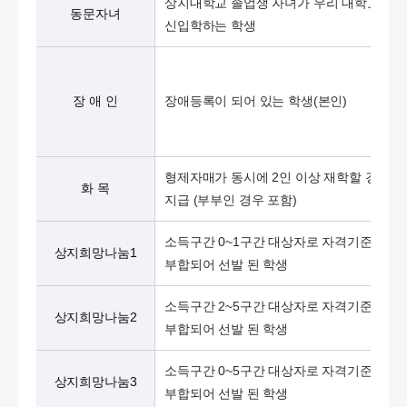
상지대학교 졸업생 자녀가 우리 대학교에
동문자녀
신입학하는 학생
장 애 인
장애등록이 되어 있는 학생(본인)
형제자매가 동시에 2인 이상 재학할 경우 1
화 목
지급 (부부인 경우 포함)
소득구간 0~1구간 대상자로 자격기준에
상지희망나눔1
부합되어 선발 된 학생
소득구간 2~5구간 대상자로 자격기준에
상지희망나눔2
부합되어 선발 된 학생
소득구간 0~5구간 대상자로 자격기준에
상지희망나눔3
부합되어 선발 된 학생