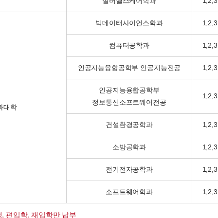
실버헬스케어학과
1,2,3
빅데이터사이언스학과
1,2,3
컴퓨터공학과
1,2,3
인공지능융합공학부 인공지능전공
1,2,3
인공지능융합공학부
1,2,3
정보통신소프트웨어전공
과대학
건설환경공학과
1,2,3
소방공학과
1,2,3
전기전자공학과
1,2,3
소프트웨어학과
1,2,3
, 편입학, 재입학만 납부