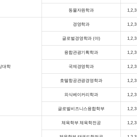
동물자원학과
1,2,3
경영학과
1,2,3
글로벌경영학과 (야)
1,2,3
융합관광기획학과
1,2,3
상대학
국제경영학과
1,2,3
호텔항공관광경영학과
1,2,3
외식베이커리학과
1,2,3
글로벌비즈니스융합학부
1,2,3
체육학부 체육학전공
1,2,3
체육학부 태권도학전공
1,2,3