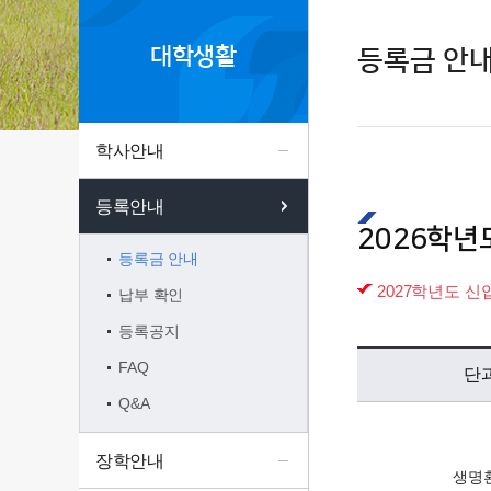
대학생활
등록금 안
학사안내
등록안내
2026학년
등록금 안내
2027학년도 
납부 확인
등록공지
FAQ
단
Q&A
장학안내
생명