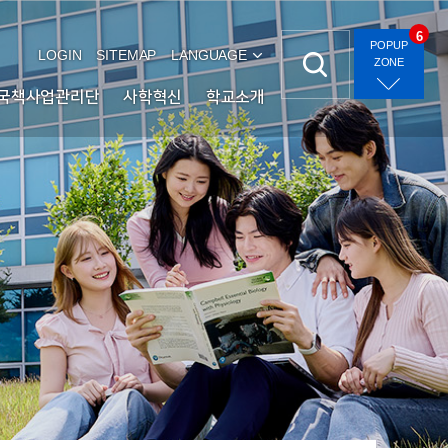
6
POPUP
LOGIN
SITEMAP
LANGUAGE
ZONE
국책사업관리단
사학혁신
학교소개