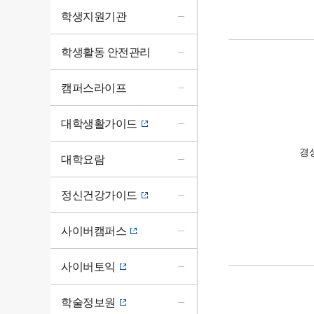
학생지원기관
학생활동 안전관리
캠퍼스라이프
대학생활가이드
경
대학요람
정신건강가이드
사이버캠퍼스
사이버토익
학술정보원