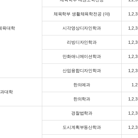
체육학부 생활체육학전공 (야)
1,2,3
체육대학
시각영상디자인학과
1,2,3
리빙디자인학과
1,2,3
만화애니메이션학과
1,2,3
산업융합디자인학과
1,2,3
한의예과
1,2
의과대학
한의학과
1,2,3
경찰법학과
1,2,3
도시계획부동산학과
1,2,3