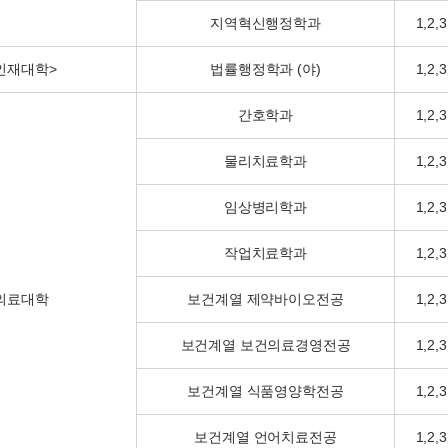
지역혁신행정학과
1,2,3
인재대학>
법률행정학과 (야)
1,2,3
간호학과
1,2,3
물리치료학과
1,2,3
임상병리학과
1,2,3
작업치료학과
1,2,3
의료대학
보건계열 제약바이오전공
1,2,3
보건계열 보건의료경영전공
1,2,3
보건계열 식품영양학전공
1,2,3
보건계열 언어치료전공
1,2,3