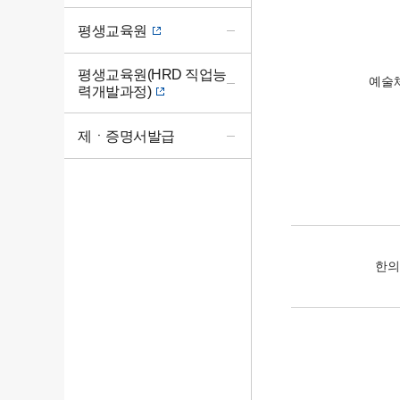
평생교육원
평생교육원(HRD 직업능
예술
력개발과정)
제ㆍ증명서발급
한