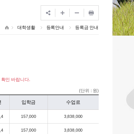
대학생활
등록안내
등록금 안내
 확인 바랍니다.
(단위 : 원)
년
입학금
수업료
,4
157,000
3,838,000
,4
157,000
3,838,000