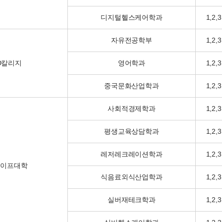
디지털헬스케어학과
1,2,3
자유전공학부
1,2,3
ND칼리지
영어학과
1,2,3
중국문화산업학과
1,2,3
사회적경제학과
1,2,3
평생교육상담학과
1,2,3
레저레크레이션학과
1,2,3
라이프대학
식음료외식산업학과
1,2,3
실버재테크학과
1,2,3