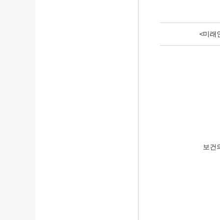
<미래
보건