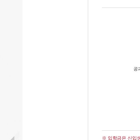
공
※ 입학금은 신입생