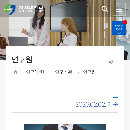
6
POPUP
ZONE
연구원
연구/산학
연구기관
연구원
2026.02.02. 기준