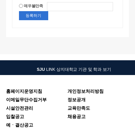
매우불만족
SJU
LINK
상지대학교 기관 및 학과 보기
홈페이지운영지침
개인정보처리방침
이메일무단수집거부
정보공개
시설안전관리
교육만족도
입찰공고
채용공고
예ㆍ결산공고