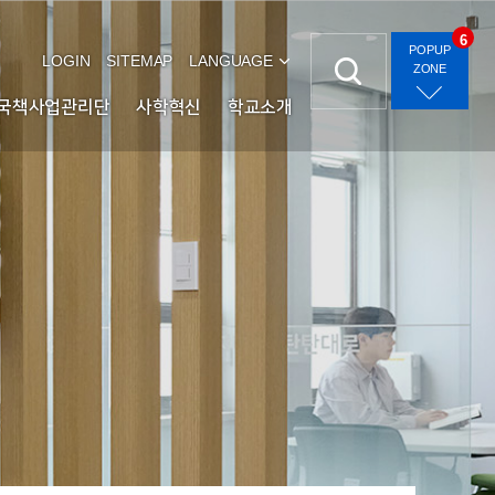
6
POPUP
LOGIN
SITEMAP
LANGUAGE
ZONE
국책사업관리단
사학혁신
학교소개