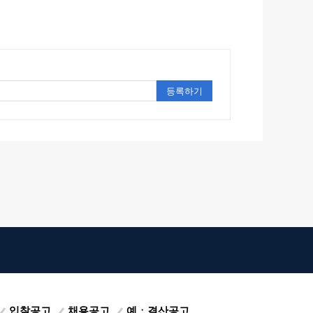
입찰공고
채용공고
예ㆍ결산공고