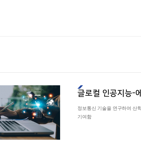
글로컬 인공지능-
정보통신 기술을 연구하여 산
기여함