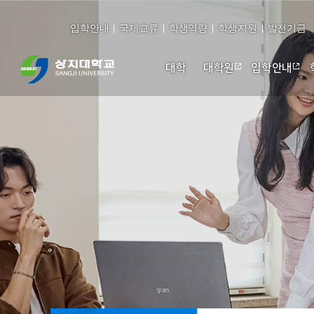
입학안내
국제교류
학생역량
학생지원
발전기금
대학
대학원
입학안내