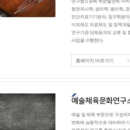
연구함으로써 학문발전에 이바지
원전의사학, 생리학, 병리학, 경
진단치료기기분야, 침구학분야
이외에도 의료제도 및 정책개발
연구기관 단체등과의 교류 및 
사업을 수행한다.
홈페이지 바로가기
예술체육문화연구
예술 및 체육 부문으로 구성되어
변화에 능동적으로 대비하여 