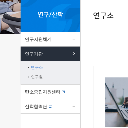
연구/산학
연구소
연구지원체계
연구기관
연구소
연구원
탄소중립지원센터
산학협력단