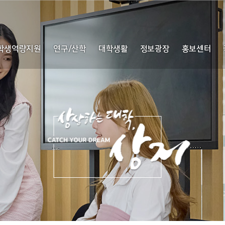
학생역량지원
연구/산학
대학생활
정보광장
홍보센터