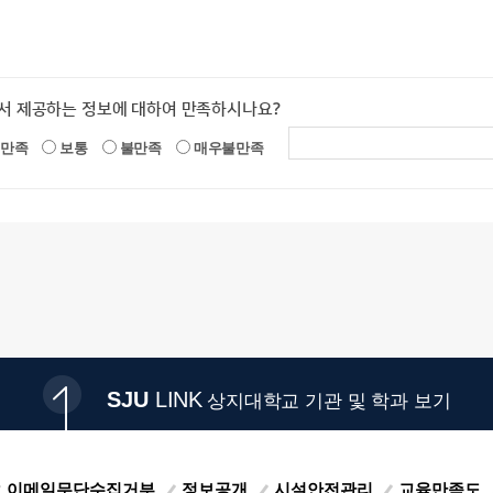
서 제공하는 정보에 대하여 만족하시나요?
만족
보통
불만족
매우불만족
SJU
LINK
상지대학교 기관 및 학과 보기
이메일무단수집거부
정보공개
시설안전관리
교육만족도