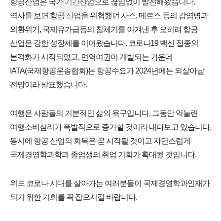
항공산업은 국가 기간산업으로 끊임없이 발전해왔습니다.
역사를 보면 항공 산업을 위협했던 사스, 메르스 등의 감염병과
외환위기, 국제유가급등의 침체기를 이겨낸 후 오히려 항공
산업은 강한 성장세를 이어왔습니다. 코로나19 백신 접종의
본격화가 시작되었고, 면역여권이 개발되는 가운데
IATA(국제항공운송협회)는 항공수요가 2024년에는 되살아날
전망이라 발표했습니다.
여행은 사람들의 기본적인 삶의 욕구입니다. 그동안 억눌린
여행소비심리가 폭발적으로 증가할 것이라 내다보고 있습니다.
동시에 항공 산업의 회복은 곧 시작될 것이고 자연스럽게
국제경영학과학과 졸업생의 취업 기회가 확대될 것입니다.
위드 코로나 시대를 살아가는 여러분들이 국제경영학과인재가
되기 위한 기회를 꼭 잡으시길 바랍니다.