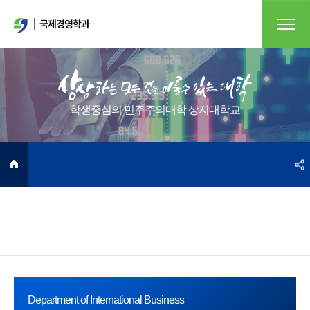
국제경영학과
학생중심의 민주주의대학 상지대학교
Department of International Business