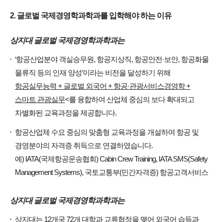
2. 글로벌 국제경영학과학과를 입학해야 하는 이유
상지대 글로벌 국제경영학과학과는
‘항공산업분야 객실승무원, 항공지상직, 항공안전·보안, 항공화물
물류직 등의 인재 양성’이라는 비전을 달성하기 위해
항공실무능력 + 글로벌 외국어 + 항공·관광서비스경영학 +
스마트 관광실무
<를 융합하여 산업체 중심의 보다 확대되고
차별화된 교육과정을 제공합니다.
항공산업체 수요 중심의 맞춤형 교육과정을 개설하여 항공 및
경영분야의 자격증 취득으로 연결하였습니다.
예) IATA(국제항공운송협회) Cabin Crew Training, IATA SMS(Safety
Management Systems), 국토교통부(민간자격증) 항공고객서비스
상지대 글로벌 국제경영학과학과는
상지대는 12개국 72개 대학과 교류협정을 맺어 외국어 습득과