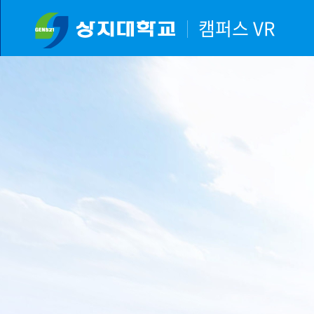
c
캠퍼스 VR