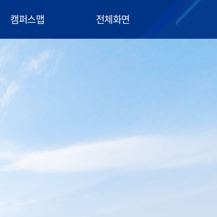
캠퍼스맵
전체화면