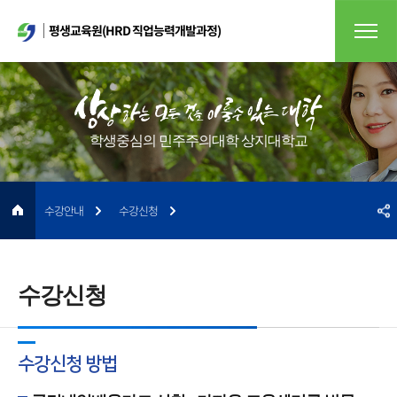
평생교육원(HRD 직업능력개발과정)
학생중심의 민주주의대학 상지대학교
수강안내
수강신청
수강신청
수강신청 방법