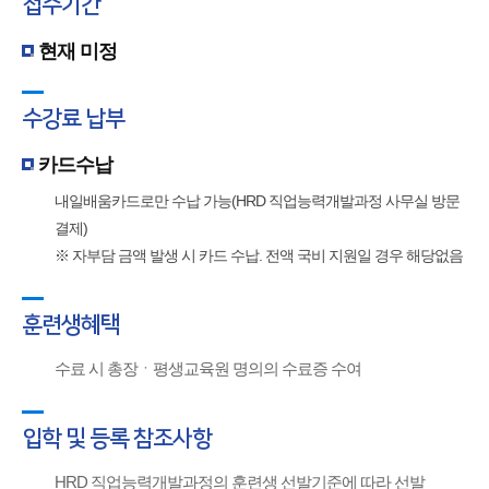
접수기간
현재 미정
수강료 납부
카드수납
내일배움카드로만 수납 가능(HRD 직업능력개발과정 사무실 방문
결제)
※ 자부담 금액 발생 시 카드 수납. 전액 국비 지원일 경우 해당없음
훈련생혜택
수료 시 총장ㆍ평생교육원 명의의 수료증 수여
입학 및 등록 참조사항
HRD 직업능력개발과정의 훈련생 선발기준에 따라 선발