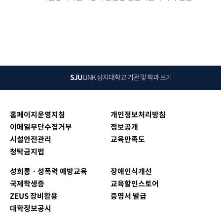
SJU
LINK
상지대학교 기관 및 학과 보기
홈페이지운영지침
개인정보처리방침
이메일무단수집거부
정보공개
시설안전관리
교육만족도
청탁금지법
성희롱ㆍ성폭력 예방교육
장애인식개선
국제학생증
교육할인스토어
ZEUS 장비활용
증명서 발급
대학정보공시