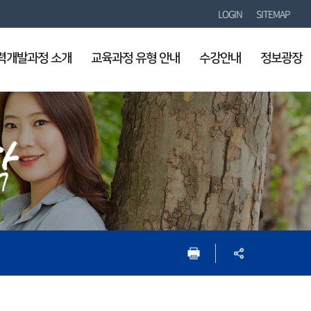
LOGIN
SITEMAP
능력개발과정 소개
교육과정 유형 안내
수강안내
정보광장