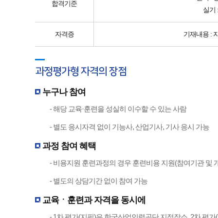
합격기준
실기 
자격증
기재내용 : 
과정평가형 자격의 장점
누구나 참여
- 해당 교육·훈련을 성실히 이수할 수 있는 사람
- 별도 응시자격 없이 기능사, 산업기사, 기사 응시 가능
과정 참여 혜택
- 비용지원 훈련과정의 경우 훈련비용 지원(참여기관 및 
- 별도의 상담기간 없이 참여 가능
교육ㆍ훈련과 자격을 동시에
- 1차 평가(지필)은 한국산업인력공단 지정장소, 2차 평