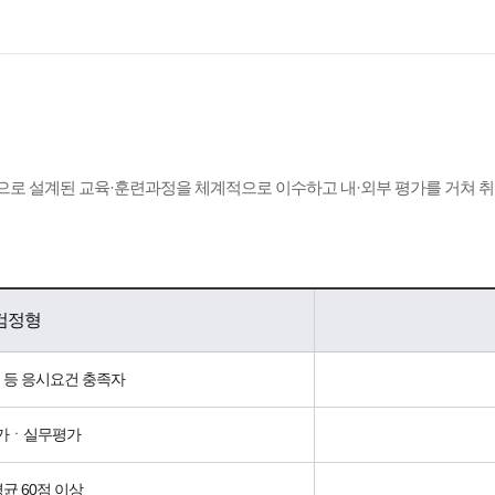
Standards)으로 설계된 교육·훈련과정을 체계적으로 이수하고 내·외부 평가를 
검정형
 등 응시요건 충족자
가ㆍ실무평가
평균 60점 이상