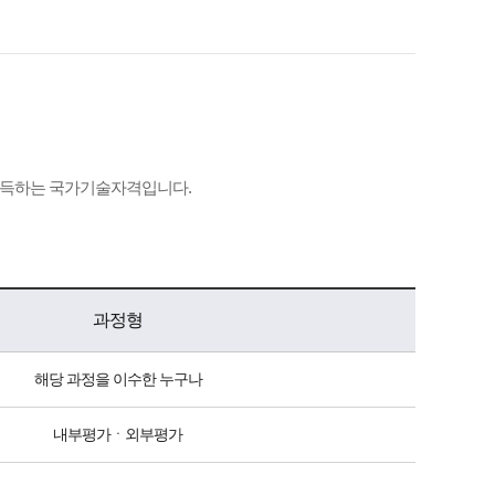
거쳐 취득하는 국가기술자격입니다.
과정형
해당 과정을 이수한 누구나
내부평가ㆍ외부평가