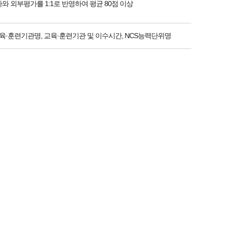
와 외부평가를 1:1로 반영하여 평균 80점 이상
육·훈련기관명, 교육·훈련기관 및 이수시간, NCS능력단위명