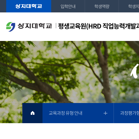
입학안내
학생역량
학생
평생교육원(HRD 직업능력개발
교육과정 유형 안내
과정평가형