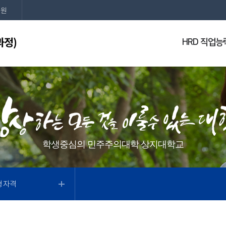
지원
과정)
HRD 직업
학생중심의 민주주의대학 상지대학교
 자격