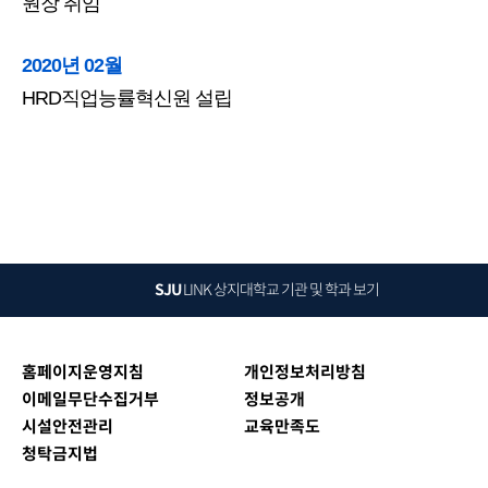
원장 취임
2020년 02월
HRD직업능률혁신원 설립
SJU
LINK
상지대학교 기관 및 학과 보기
홈페이지운영지침
개인정보처리방침
이메일무단수집거부
정보공개
시설안전관리
교육만족도
청탁금지법