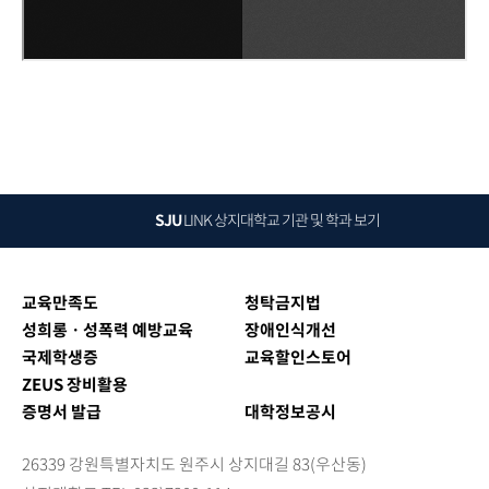
SJU
LINK
상지대학교 기관 및 학과 보기
교육만족도
청탁금지법
성희롱ㆍ성폭력 예방교육
장애인식개선
국제학생증
교육할인스토어
ZEUS 장비활용
증명서 발급
대학정보공시
26339 강원특별자치도 원주시 상지대길 83(우산동)