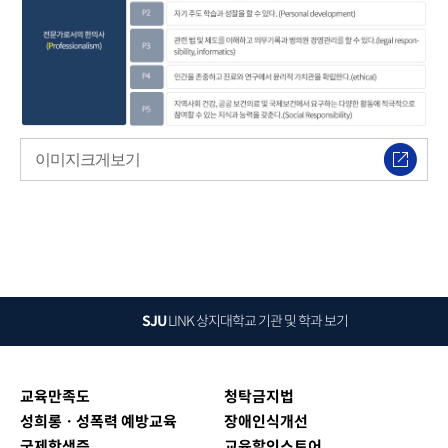
이미지크게보기
SJU
LINK
상지대학교 기관 및 학과 보기
교육만족도
청탁금지법
성희롱ㆍ성폭력 예방교육
장애인식개선
국제학생증
교육할인스토어