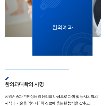
한의예과
한의과대학의 사명
생명존중과 천인상응의 원리를 바탕으로 과학 및 동서의학의
지식과 기술을 익혀서 1차 진료에 충분한 능력을 갖추고