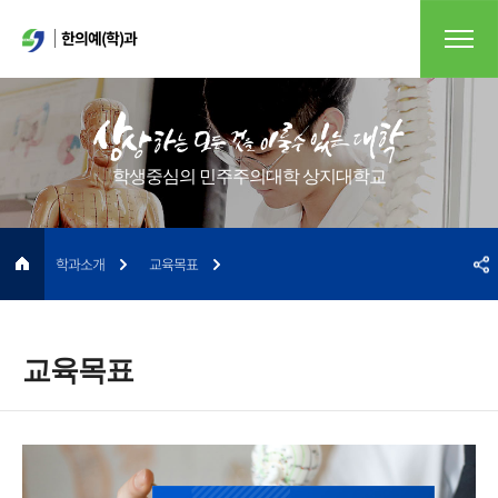
한의예(학)과
학생중심의 민주주의대학 상지대학교
학과소개
교육목표
교육목표