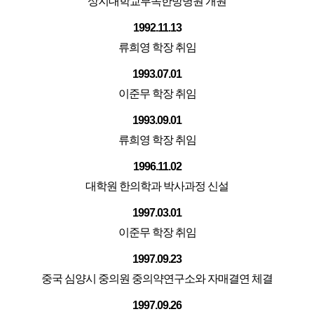
상지대학교부속한방병원 개원
1992.11.13
류희영 학장 취임
1993.07.01
이준무 학장 취임
1993.09.01
류희영 학장 취임
1996.11.02
대학원 한의학과 박사과정 신설
1997.03.01
이준무 학장 취임
1997.09.23
중국 심양시 중의원 중의약연구소와 자매결연 체결
1997.09.26