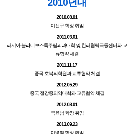
2010년대
2010.08.01
이선구 학장 취임
2011.03.01
러시아 블라디보스톡주립의과대학 및 한러협력극동센터와 교
류협약 체결
2011.11.17
중국 호북의학원과 교류협약 체결
2012.05.29
중국 절강중의약대학과 교류협약 체결
2012.08.01
국윤범 학장 취임
2013.09.23
이영철 학장 취임