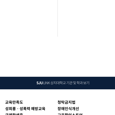
SJU
LINK
상지대학교 기관 및 학과 보기
교육만족도
청탁금지법
성희롱ㆍ성폭력 예방교육
장애인식개선
국제학생증
교육할인스토어