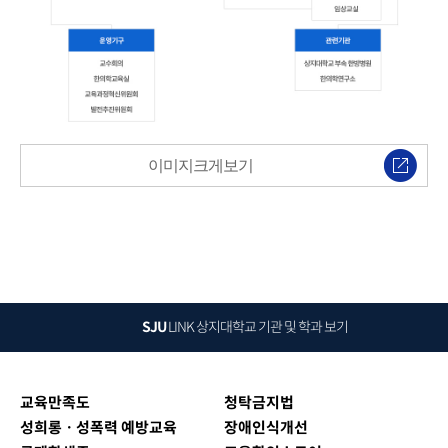
이미지크게보기
SJU
LINK
상지대학교 기관 및 학과 보기
교육만족도
청탁금지법
성희롱ㆍ성폭력 예방교육
장애인식개선