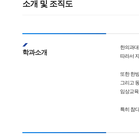
소개 및 조직도
한의과대학
학과소개
따라서 자
또한 한
그리고 동
임상교육
특히 참