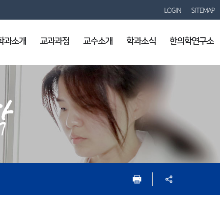
LOGIN
SITEMAP
학과소개
교과과정
교수소개
학과소식
한의학연구소