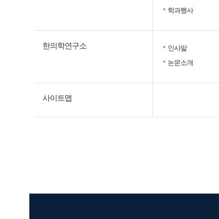
학과행사
한의학연구소
인사말
논문소개
사이트맵