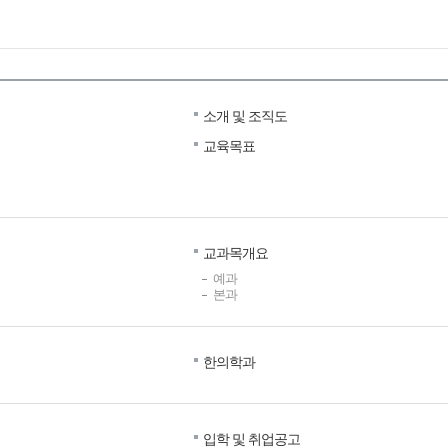
소개 및 조직도
교육목표
교과목개요
예과
본과
한의학과
입학 및 취업공고