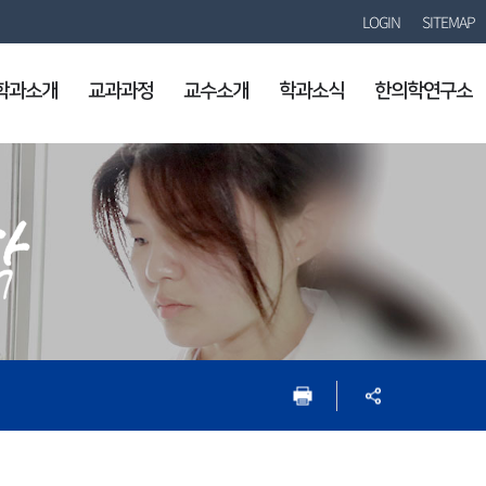
LOGIN
SITEMAP
학과소개
교과과정
교수소개
학과소식
한의학연구소