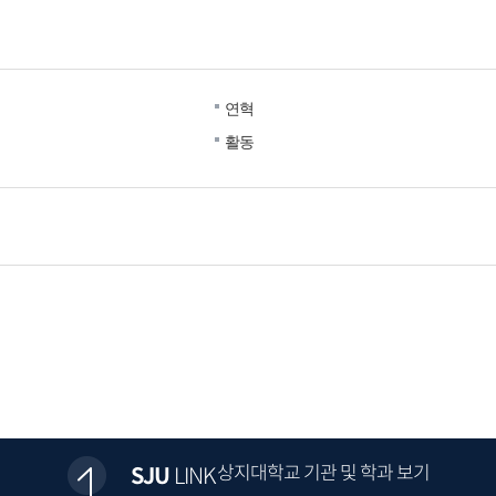
연혁
활동
상지대학교 기관 및 학과 보기
SJU
LINK