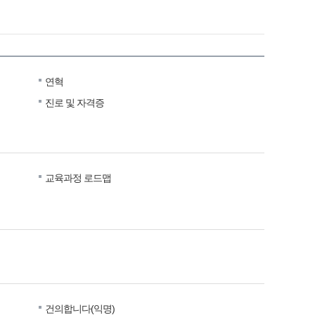
연혁
진로 및 자격증
교육과정 로드맵
건의합니다(익명)