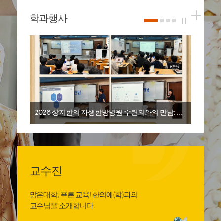
학과행사
2026 상지한의 자생한방병원 수련의와의 만남: R1 손종현 & R2 윤재영 선생님
교수진
맑은대학, 푸른 교육! 한의예(학)과의
교수님을 소개합니다.