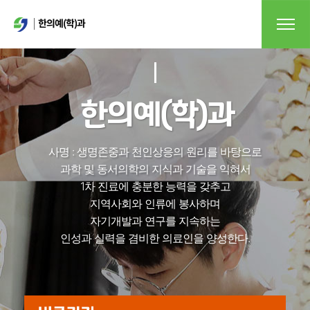
한의예(학)과
한의예(학)과
사명 : 생명존중과 천인상응의 원리를 바탕으로
과학 및 동서의학의 지식과 기술을 익혀서
1차 진료에 충분한 능력을 갖추고
지역사회와 인류에 봉사하며
자기개발과 연구를 지속하는
인성과 실력을 겸비한 의료인을 양성한다.