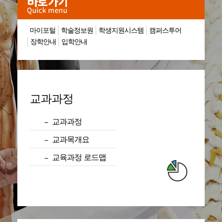
마이포털
학술정보원
학생지원시스템
캠퍼스투어
장학안내
입학안내
교과과정
교과과정
교과목개요
교육과정 로드맵