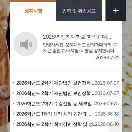
공지사항
입학 및 취업공고
2026년 상지대학교 한의과대학 졸업고사(지필) 시행 공지
안녕하세요. 상지대학교 한의과대학의 20
25년 졸업고사(지필) 시행을 공지합니다.
상세한 내용은 첨부파일을 통해 확인하세
2026
07-21
요. - 상지대학교 한의과대학 -
2026학년도 2학기 재단법인 보건장학회 학업지원 장학생 모집 안내
2026
07-07
2026학년도 2학기 재단법인 보건장학회 다문화가정 장학생 모집 안내
2026
07-07
2026학년도 2학기 수강신청 등 세부일정 확정 알림
2026
06-25
2026학년도 1학기 성적 처리 기간 및 성적 이의신청 기간 안내
2026
06-18
2026학년도 2학기 학비감면 장학 및 성적 장학 처리 사항 안내
2026
06-10