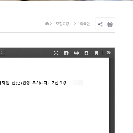
모집요강
외국인