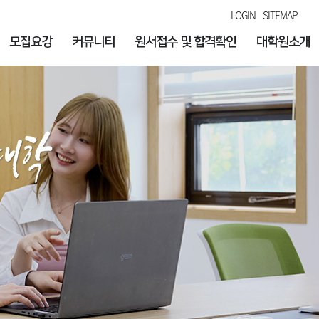
LOGIN
SITEMAP
모집요강
커뮤니티
원서접수 및 합격확인
대학원소개