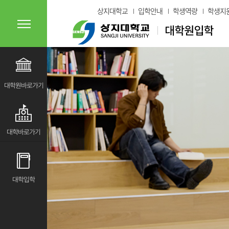
상지대학교
입학안내
학생역량
학생지
대학원바로가기
대학바로가기
대학입학