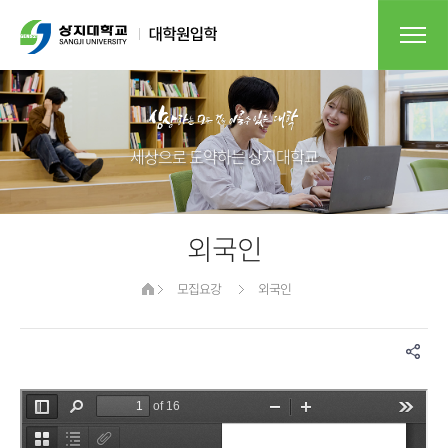
세상으로 도약하는 상지대학교​
외국인
모집요강
외국인