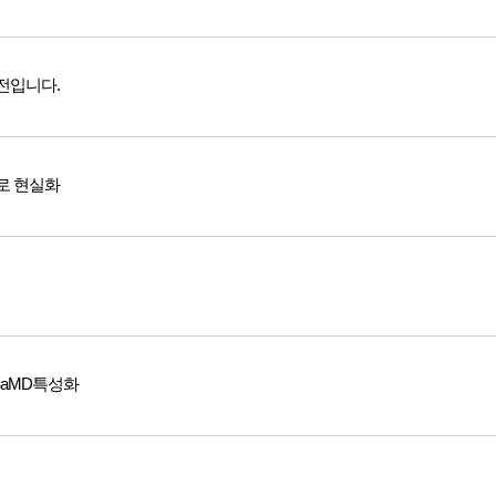
전입니다.
로 현실화
 SaMD특성화