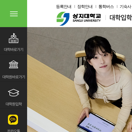
등록안내
장학안내
통학버스
기숙사
대학바로가기
대학원바로가기
대학원입학
카카오톡