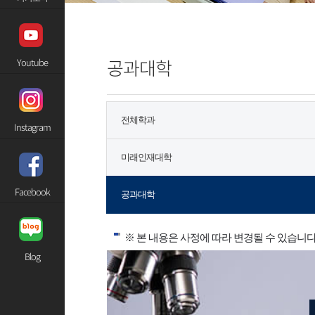
공과대학
Youtube
전체학과
Instagram
미래인재대학
Facebook
공과대학
※ 본 내용은 사정에 따라 변경될 수 있습니다
Blog