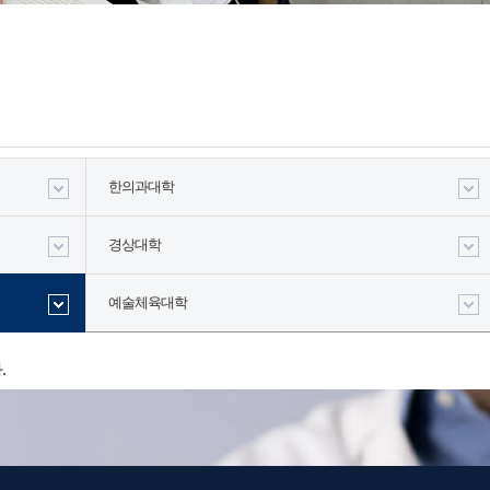
한의과대학
경상대학
예술체육대학
.