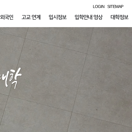
LOGIN
SITEMAP
외국인
고교 연계
입시정보
입학안내 영상
대학정보