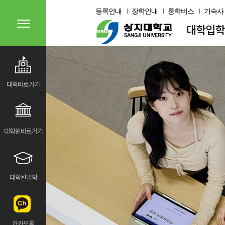
등록안내
장학안내
통학버스
기숙사
대학바로가기
대학원바로가기
대학원입학
카카오톡