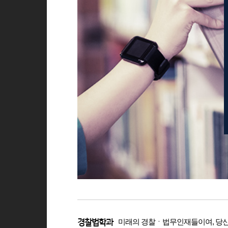
미래의 경찰ㆍ법무인재들이여, 당신
경찰법학과