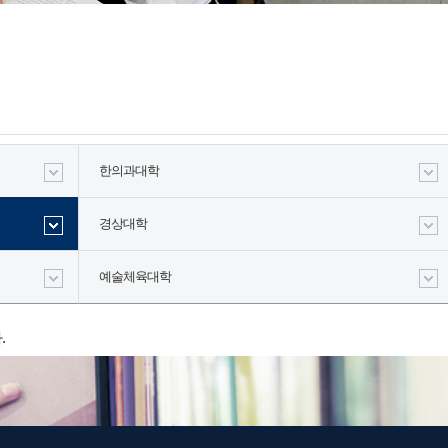
한의과대학
경상대학
예술체육대학
.