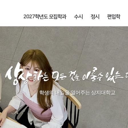
2027학년도 모집학과
수시
정시
편입학
학생의 내일을 열어주는 상지대학교​