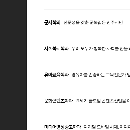
전문성을 갖춘 군복입은 민주시민
군사학과
우리 모두가 행복한 사회를 만들
사회복지학과
영유아를 존중하는 교육전문가 
유아교육학과
21세기 글로벌 콘텐츠산업을 
문화콘텐츠학과
디지털 모바일 시대, 미
미디어영상광고학과