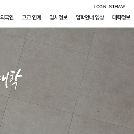
LOGIN
SITEMAP
외국인
고교 연계
입시정보
입학안내 영상
대학정보