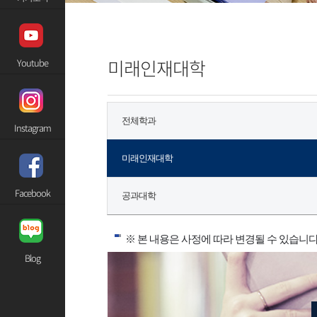
미래인재대학
Youtube
전체학과
Instagram
미래인재대학
Facebook
공과대학
※ 본 내용은 사정에 따라 변경될 수 있습니다
Blog