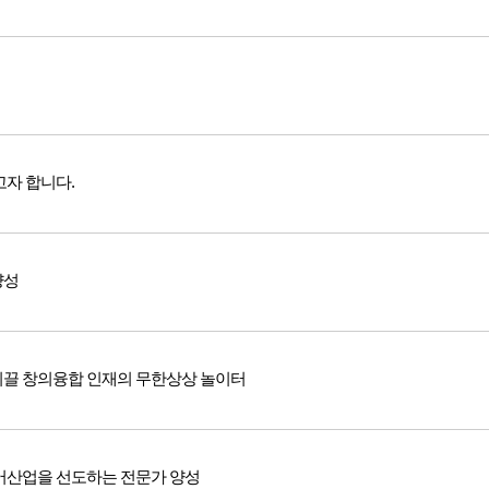
고자 합니다.
양성
이끌 창의융합 인재의 무한상상 놀이터
디어산업을 선도하는 전문가 양성