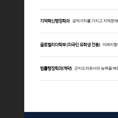
공적가치를 가지고 지역문제
지역혁신행정학과
미래지향적
글로벌리더학부 (외국인 유학생 전용)
군지도자로서의 능력을 배
법률행정학과(계약)