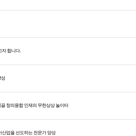
고자 합니다.
양성
이끌 창의융합 인재의 무한상상 놀이터
디어산업을 선도하는 전문가 양성