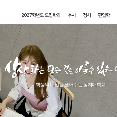
2027학년도 모집학과
수시
정시
편입학
학생의 내일을 열어주는 상지대학교​