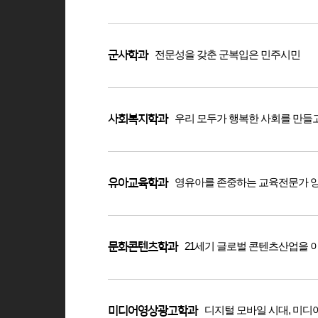
전문성을 갖춘 군복입은 민주시민
군사학과
우리 모두가 행복한 사회를 만들
사회복지학과
영유아를 존중하는 교육전문가 
유아교육학과
21세기 글로벌 콘텐츠산업을 
문화콘텐츠학과
디지털 모바일 시대, 미
미디어영상광고학과