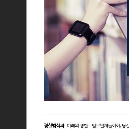
미래의 경찰ㆍ법무인재들이여, 당신
경찰법학과