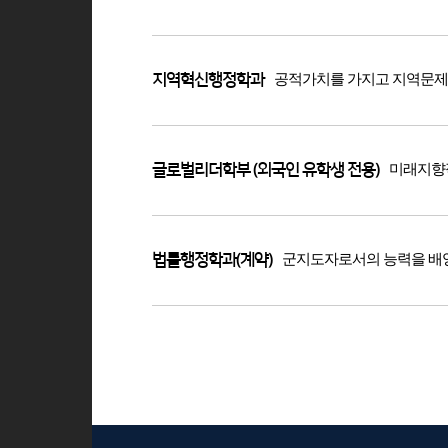
공적가치를 가지고 지역문제
지역혁신행정학과
미래지향적
글로벌리더학부 (외국인 유학생 전용)
군지도자로서의 능력을 배
법률행정학과(계약)