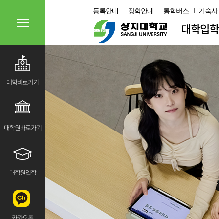
등록안내
장학안내
통학버스
기숙사
대학바로가기
대학원바로가기
대학원입학
카카오톡