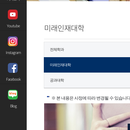
미래인재대학
Youtube
전체학과
Instagram
미래인재대학
Facebook
공과대학
※ 본 내용은 사정에 따라 변경될 수 있습니다
Blog