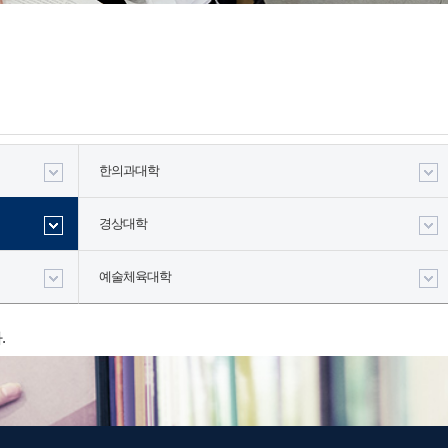
한의과대학
경상대학
예술체육대학
.