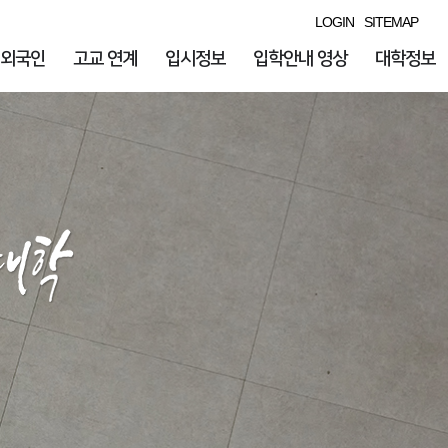
LOGIN
SITEMAP
외국인
고교 연계
입시정보
입학안내 영상
대학정보