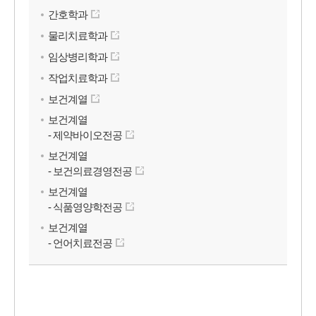
간호학과
물리치료학과
임상병리학과
작업치료학과
보건계열
보건계열
- 제약바이오전공
보건계열
- 보건의료경영전공
보건계열
- 식품영양학전공
보건계열
- 언어치료전공