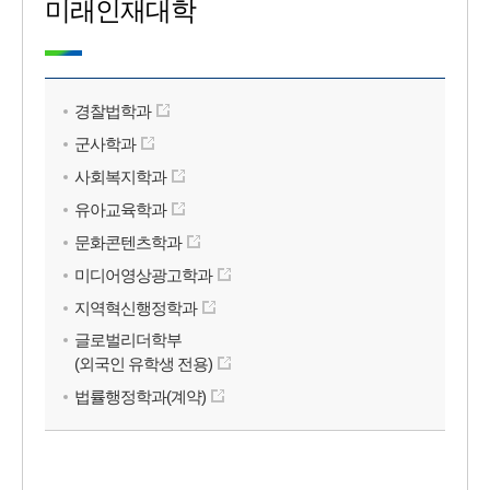
미래인재대학
경찰법학과
군사학과
사회복지학과
유아교육학과
문화콘텐츠학과
미디어영상광고학과
지역혁신행정학과
글로벌리더학부
(외국인 유학생 전용)
법률행정학과(계약)