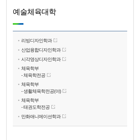
예술체육대학
리빙디자인학과
산업융합디자인학과
시각영상디자인학과
체육학부
- 체육학전공
체육학부
- 생활체육학전공(야)
체육학부
- 태권도학전공
만화애니메이션학과