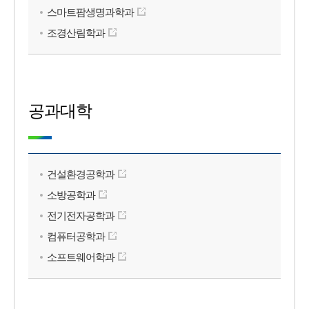
스마트팜생명과학과
조경산림학과
공과대학
건설환경공학과
소방공학과
전기전자공학과
컴퓨터공학과
소프트웨어학과