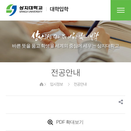
바른 뜻을 품고 학생을 세계의 중심에 세우는 상지대학교​​
전공안내
입시정보
전공안내
PDF 확대보기