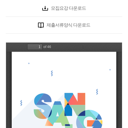
모집요강 다운로드
제출서류양식 다운로드