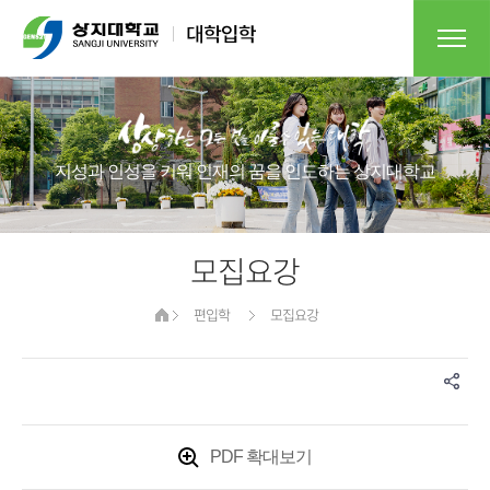
지성과 인성을 키워 인재의 꿈을 인도하는 상지대학교
모집요강
편입학
모집요강
PDF 확대보기