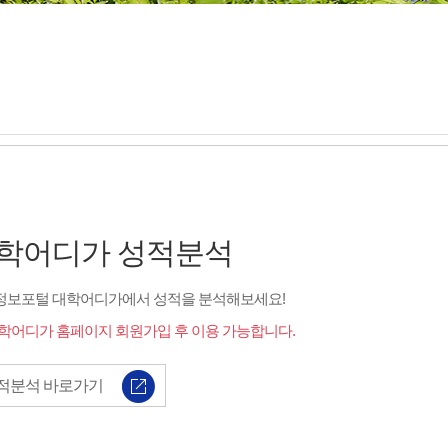
학어디가
성적분석
정보포털 대학어디가에서 성적을 분석해보세요!
학어디가 홈페이지 회원가입 후 이용 가능합니다.
적분석 바로가기