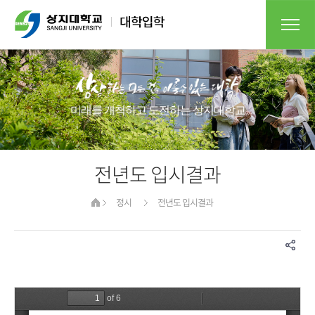
미래를 개척하고 도전하는 상지대학교​
전년도 입시결과
정시
전년도 입시결과