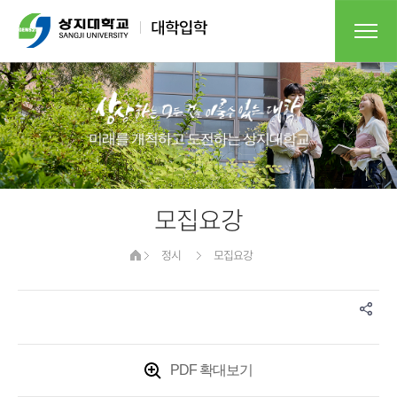
미래를 개척하고 도전하는 상지대학교​
모집요강
정시
모집요강
PDF 확대보기