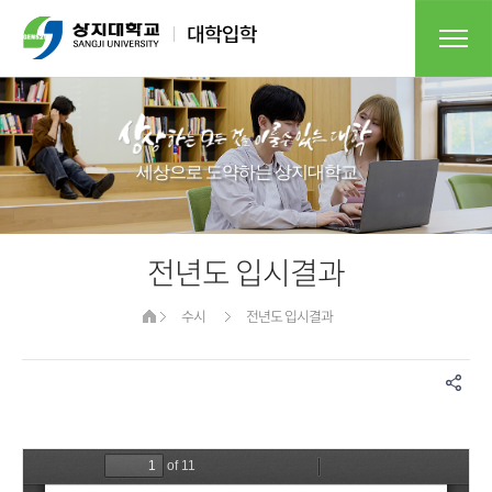
세상으로 도약하는 상지대학교​
전년도 입시결과
수시
전년도 입시결과