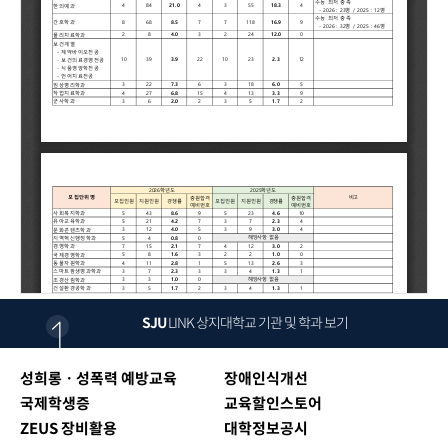
SJU
LINK
상지대학교 기관 및 학과 보기
성희롱ㆍ성폭력 예방교육
장애인식개선
국제학생증
교육할인스토어
ZEUS 장비활용
대학정보공시